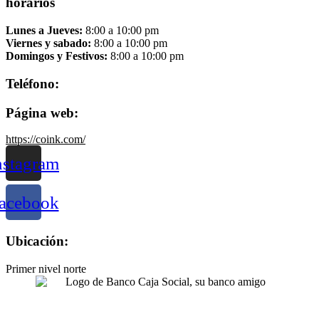
horarios
Lunes a Jueves:
8:00 a 10:00 pm
Viernes y sabado:
8:00 a 10:00 pm
Domingos y Festivos:
8:00 a 10:00 pm
Teléfono:
Página web:
https://coink.com/
nstagram
acebook
Ubicación:
Primer nivel norte