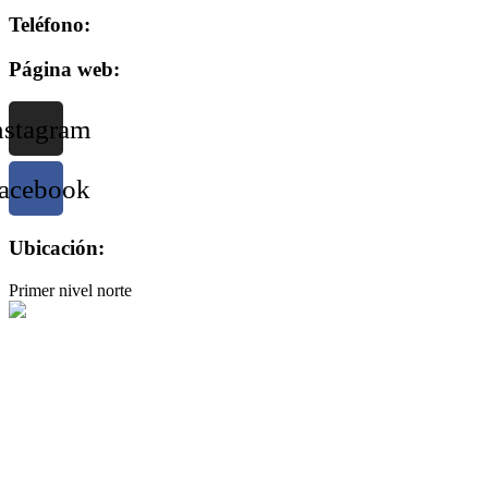
Teléfono:
Página web:
nstagram
acebook
Ubicación:
Primer nivel norte