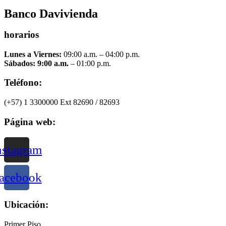
Banco Davivienda
horarios
Lunes a Viernes:
09:00 a.m. – 04:00 p.m.
Sábados: 9:00 a.m.
– 01:00 p.m.
Teléfono:
(+57) 1 3300000 Ext 82690 / 82693
Página web:
nstagram
acebook
Ubicación:
Primer Piso