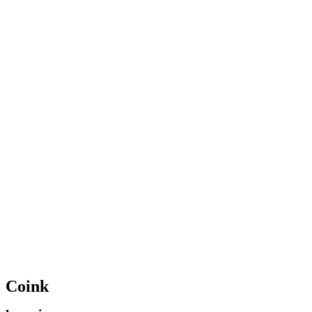
Coink