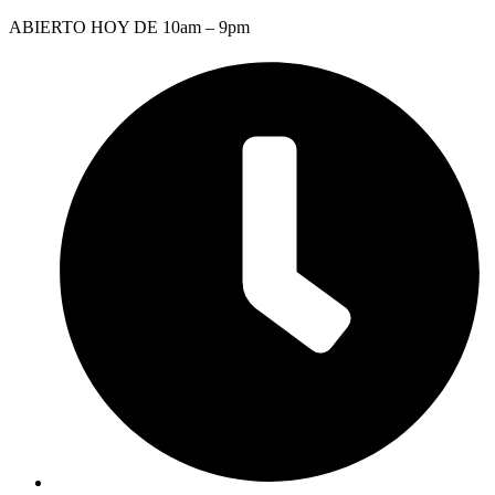
Saltar
ABIERTO HOY DE 10am – 9pm
al
contenido