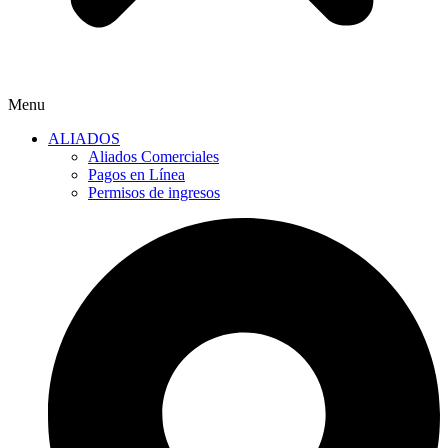
Menu
ALIADOS
Aliados Comerciales
Pagos en Línea
Permisos de ingresos