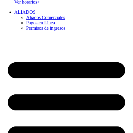
Ver horarios>
ALIADOS
Aliados Comerciales
Pagos en Línea
Permisos de ingresos