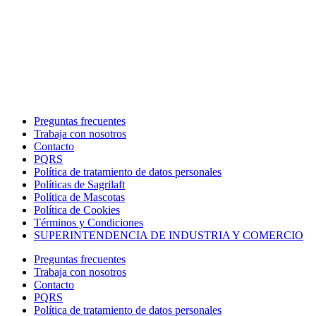
Preguntas frecuentes
Trabaja con nosotros
Contacto
PQRS
Política de tratamiento de datos personales
Políticas de Sagrilaft
Política de Mascotas
Política de Cookies
Términos y Condiciones
SUPERINTENDENCIA DE INDUSTRIA Y COMERCIO
Preguntas frecuentes
Trabaja con nosotros
Contacto
PQRS
Política de tratamiento de datos personales