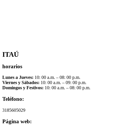
ITAÚ
horarios
Lunes a Jueves:
10: 00 a.m. – 08: 00 p.m.
Viernes y Sábados:
10: 00 a.m. – 09: 00 p.m.
Domingos y Festivos:
10: 00 a.m. – 08: 00 p.m.
Teléfono:
3185605029
Página web: