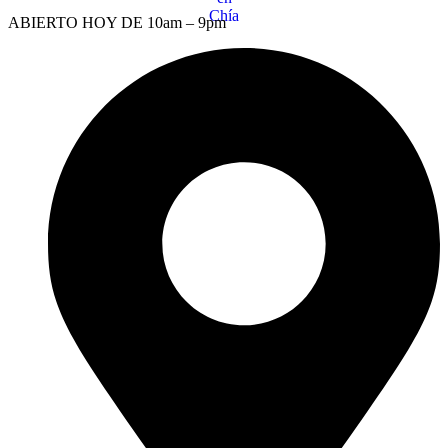
ABIERTO HOY DE 10am – 9pm