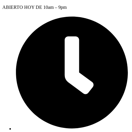
Saltar
ABIERTO HOY DE 10am – 9pm
al
contenido