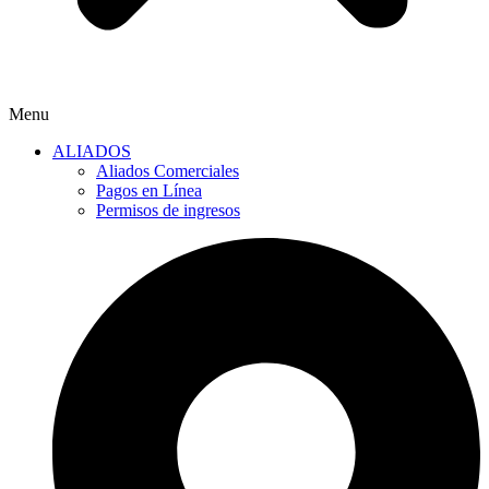
Menu
ALIADOS
Aliados Comerciales
Pagos en Línea
Permisos de ingresos