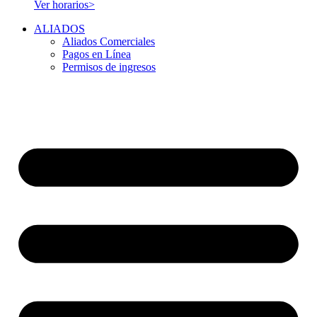
Ver horarios>
ALIADOS
Aliados Comerciales
Pagos en Línea
Permisos de ingresos