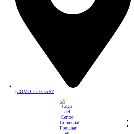
¿CÓMO LLEGAR?