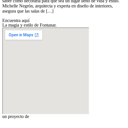
saber cómo decorarla para que sea un lugar lleno de vida y estilo.
Michelle Negrón, arquitecta y experta en diseño de interiores,
asegura que las salas de […]
Encuentra aquí
La magia y estilo de Fontanar.
un proyecto de