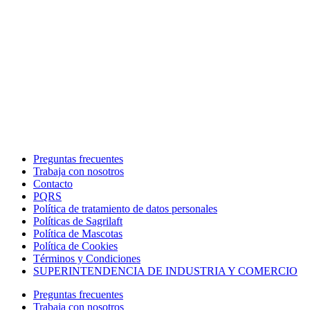
Preguntas frecuentes
Trabaja con nosotros
Contacto
PQRS
Política de tratamiento de datos personales
Políticas de Sagrilaft
Política de Mascotas
Política de Cookies
Términos y Condiciones
SUPERINTENDENCIA DE INDUSTRIA Y COMERCIO
Preguntas frecuentes
Trabaja con nosotros