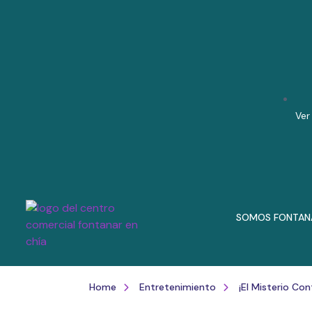
Ver
SOMOS FONTAN
¡El Misterio Co
Home
Entretenimiento