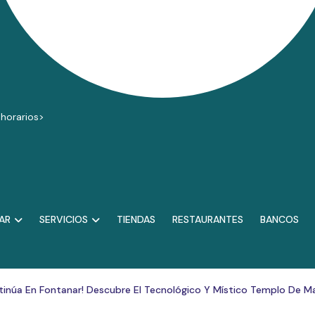
 horarios>
AR
SERVICIOS
TIENDAS
RESTAURANTES
BANCOS
ntinúa En Fontanar! Descubre El Tecnológico Y Místico Templo De M