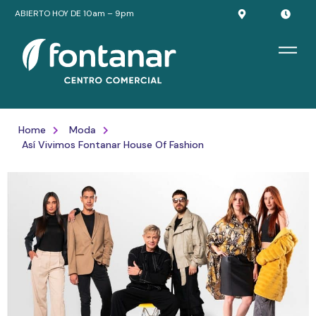
ABIERTO HOY DE 10am – 9pm
Home
Moda
Así Vivimos Fontanar House Of Fashion