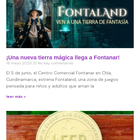
¡Una nueva tierra mágica llega a Fontanar!
16 mayo, 2025
No hay comentarios
El 5 de junio, el Centro Comercial Fontanar en Chía,
Cundinamarca, estrena Fontaland, una zona de juegos
pensada para niños y adultos que aman la
leer más »