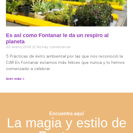
Es así como Fontanar le da un respiro al
planeta
30 enero, 2019
No hay comentarios
5 Prácticas de éxito ambiental por las que nos reconoció la
CAR En Fontanar estamos más felices que nunca y lo hemos
comenzado a celebrar
leer más »
Encuentra aquí
La magia y estilo de