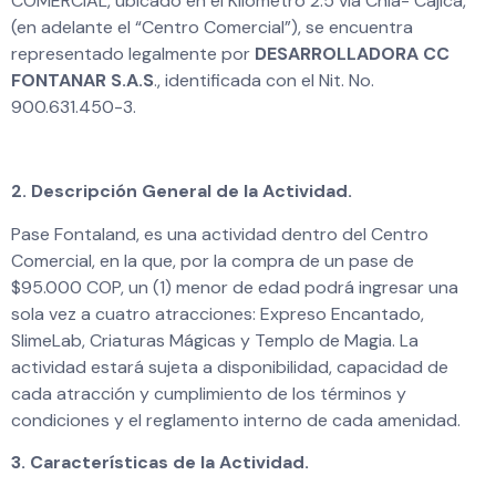
COMERCIAL, ubicado en el Kilómetro 2.5 vía Chía- Cajicá,
(en adelante el “Centro Comercial”), se encuentra
representado legalmente por
DESARROLLADORA CC
FONTANAR S.A.S
., identificada con el Nit. No.
900.631.450-3.
2. Descripción General de la Actividad.
Pase Fontaland, es una actividad dentro del Centro
Comercial, en la que, por la compra de un pase de
$95.000 COP, un (1) menor de edad podrá ingresar una
sola vez a cuatro atracciones: Expreso Encantado,
SlimeLab, Criaturas Mágicas y Templo de Magia. La
actividad estará sujeta a disponibilidad, capacidad de
cada atracción y cumplimiento de los términos y
condiciones y el reglamento interno de cada amenidad.
3. Características de la Actividad.