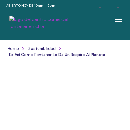
ABIERTO HOY DE 10am – 9pm
Home
Sostenibilidad
Es Así Como Fontanar Le Da Un Respiro Al Planeta